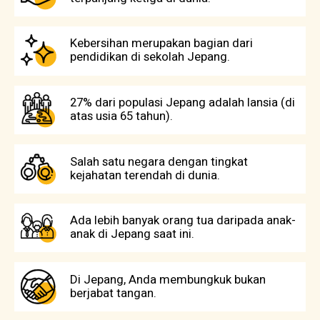
Kebersihan merupakan bagian dari
pendidikan di sekolah Jepang.
27% dari populasi Jepang adalah lansia (di
atas usia 65 tahun).
Salah satu negara dengan tingkat
kejahatan terendah di dunia.
Ada lebih banyak orang tua daripada anak-
anak di Jepang saat ini.
Di Jepang, Anda membungkuk bukan
berjabat tangan.