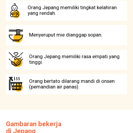
Orang Jepang memiliki tingkat kelahiran
yang rendah.
Menyeruput mie dianggap sopan.
Orang Jepang memiliki rasa empati yang
tinggi.
Orang bertato dilarang mandi di onsen
(pemandian air panas).
Gambaran bekerja
di Jepang