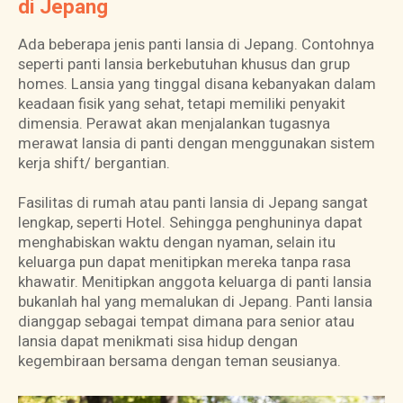
di Jepang
Ada beberapa jenis panti lansia di Jepang. Contohnya
seperti panti lansia berkebutuhan khusus dan grup
homes. Lansia yang tinggal disana kebanyakan dalam
keadaan fisik yang sehat, tetapi memiliki penyakit
dimensia. Perawat akan menjalankan tugasnya
merawat lansia di panti dengan menggunakan sistem
kerja shift/ bergantian.
Fasilitas di rumah atau panti lansia di Jepang sangat
lengkap, seperti Hotel. Sehingga penghuninya dapat
menghabiskan waktu dengan nyaman, selain itu
keluarga pun dapat menitipkan mereka tanpa rasa
khawatir. Menitipkan anggota keluarga di panti lansia
bukanlah hal yang memalukan di Jepang. Panti lansia
dianggap sebagai tempat dimana para senior atau
lansia dapat menikmati sisa hidup dengan
kegembiraan bersama dengan teman seusianya.