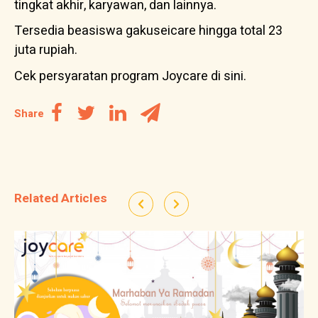
tingkat akhir, karyawan, dan lainnya.
Tersedia
beasiswa gakuseicare
hingga total 23
juta rupiah.
Cek persyaratan program Joycare
di sini.
Share
Related Articles