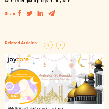
kamu mengikuti program Joycare.
Share
Related Articles
JAPAN
断食月(ラマダン)がスタートしました！