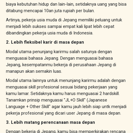
biaya kebutuhan hidup dan lain-lain, setidaknya uang yang bisa
ditabung mencapai 10an juta rupiah per bulan.
Artinya, pekerja usia muda di Jepang memiliki peluang untuk
menjadi lebih sukses sampai empat kali lipat lebih cepat
dibandingkan pekerja usia muda di Indonesia.
2. Lebih fleksibel karir di masa depan
Modal utama penunjang karirmu salah satunya dengan
menguasai bahasa Jepang. Dengan menguasai bahasa
Jepang, kesempatanmu bekerja di perusahaan Jepang di
manapun akan semakin luas.
Modal utama lainnya untuk menunjang karirmu adalah dengan
menguasai skill profesional sesuai bidang pekerjaan yang
kamu lamar. Setidaknya kamu harus menguasai 2 hardskill.
Tanamkan prinsip menguasai "JL+O Skill" (Japanese
Language + Other Skill" agar kamu jauh lebih siap untk menjadi
pekerja profesional yang dicari user Jepang di masa depan.
3. Lebih matang perencanaan masa depan
Dengan bekerja di Jepang, kamu bisa memperkirakan rencana