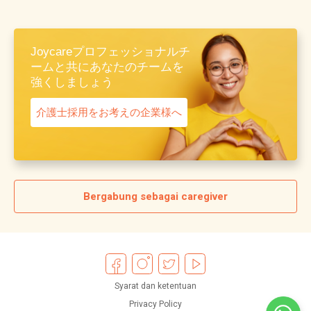
Joycareプロフェッショナルチ
ームと共にあなたのチームを
強くしましょう
介護士採用をお考えの企業様へ
Bergabung sebagai caregiver
Syarat dan ketentuan
Privacy Policy